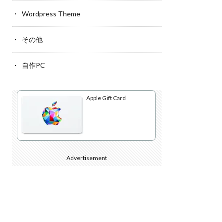
Wordpress Theme
その他
自作PC
Apple Gift Card
Advertisement