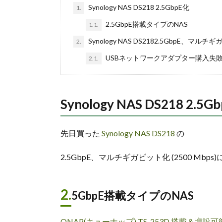
Synology NAS DS218 2.5GbpE化
1.
2.5GbpE搭載タイプのNAS
1.1.
Synology NAS DS2182.5GbpE、マル
2.
USBネットワークアダプター購入失
2.1.
Synology NAS DS218 2.5G
先日買った
Synology NAS DS218
の
2.5GbpE、マルチギガビット化 (2500 Mbps
2.
5GbpE搭載タイプのNAS
QNAP(キューナップ) TS-253D 搭載＆増設